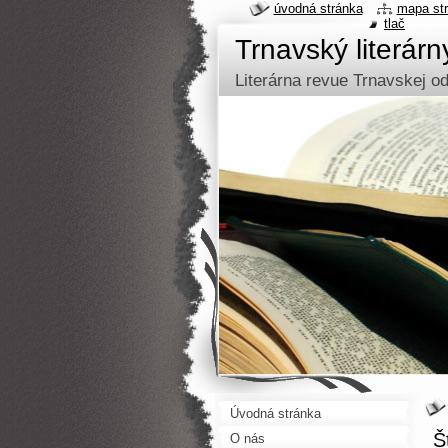
úvodná stránka
mapa st
tlač
Trnavský literár
Literárna revue Trnavskej 
Úvodná stránka
Š
O nás