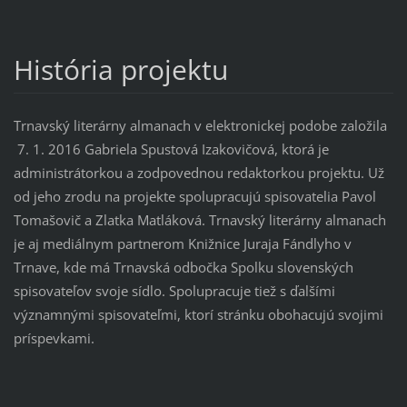
História projektu
Trnavský literárny almanach v elektronickej podobe založila
7. 1. 2016 Gabriela Spustová Izakovičová, ktorá je
administrátorkou a zodpovednou redaktorkou projektu. Už
od jeho zrodu na projekte spolupracujú spisovatelia Pavol
Tomašovič a Zlatka Matláková. Trnavský literárny almanach
je aj mediálnym partnerom Knižnice Juraja Fándlyho v
Trnave, kde má Trnavská odbočka Spolku slovenských
spisovateľov svoje sídlo. Spolupracuje tiež s ďalšími
významnými spisovateľmi, ktorí stránku obohacujú svojimi
príspevkami.