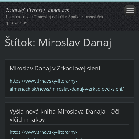
Trnavský literárny almanach
Literárna revue Trnavskej odbočky Spolku slovenských
spisovateľov
Štítok: Miroslav Danaj
Miroslav Danaj v Zrkadlovej sieni
https://www.trnavsky-literarny-
almanach.sk/news/miroslav-danaj-v-zrkadlovej-sieni/
Vyšla nová kniha Miroslava Danaja - Oči
vlčích makov
https://www.trnavsky-literarny-