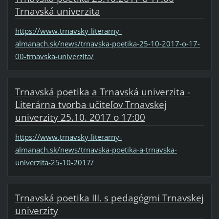
Trnavská univerzita
https://www.trnavsky-literarny-
almanach.sk/news/trnavska-poetika-25-10-2017-o-17-
00-trnavska-univerzita/
Trnavská poetika a Trnavská univerzita -
Literárna tvorba učiteľov Trnavskej
univerzity 25.10. 2017 o 17:00
https://www.trnavsky-literarny-
almanach.sk/news/trnavska-poetika-a-trnavska-
univerzita-25-10-2017/
Trnavská poetika III. s pedagógmi Trnavskej
univerzity