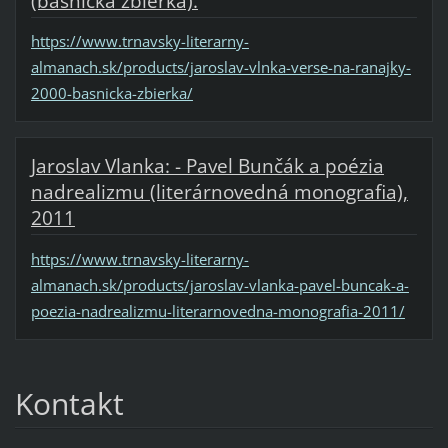
(básnická zbierka).
https://www.trnavsky-literarny-
almanach.sk/products/jaroslav-vlnka-verse-na-ranajky-
2000-basnicka-zbierka/
Jaroslav Vlanka: - Pavel Bunčák a poézia
nadrealizmu (literárnovedná monografia),
2011
https://www.trnavsky-literarny-
almanach.sk/products/jaroslav-vlanka-pavel-buncak-a-
poezia-nadrealizmu-literarnovedna-monografia-2011/
Kontakt