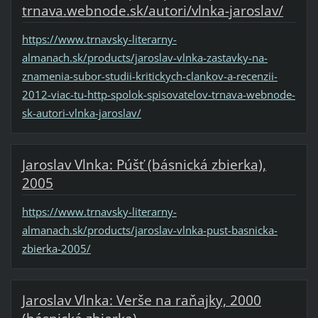
trnava.webnode.sk/autori/vlnka-jaroslav/
https://www.trnavsky-literarny-
almanach.sk/products/jaroslav-vlnka-zastavky-na-
znamenia-subor-studii-kritickych-clankov-a-recenzii-
2012-viac-tu-http-spolok-spisovatelov-trnava-webnode-
sk-autori-vlnka-jaroslav/
Jaroslav Vlnka: Púšť (básnická zbierka),
2005
https://www.trnavsky-literarny-
almanach.sk/products/jaroslav-vlnka-pust-basnicka-
zbierka-2005/
Jaroslav Vlnka: Verše na raňajky, 2000