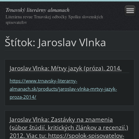
Trnavský literárny almanach
Literárna revue Trnavskej odbočky Spolku slovenských
spisovateľov
Štítok: Jaroslav Vlnka
Jaroslav Vlnka: Mŕtvy jazyk (próza), 2014.
https://www.trnavsky-literarny-
almanach.sk/products/jaroslav-vlnka-mrtvy-jazyk-
proza-2014/
Jaroslav Vlnka: Zastávky na znamenia
(súbor štúdií, kritických článkov a recenzií,)
2012. Viac tu: https://spolok-spisovatelov-