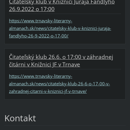
Čitateľský klub v Knižnici Juraja Fándlyho
26.9.2022 o 17:00
https://www.trnavsky-literarny-
almanach.sk/news/citatelsky-klub-v-kniznici-juraja-
fandlyho-26-9-2022-o-17-00/
Čitateľský klub 26.6. o 17:00 v záhradnej
čitárni v Knižnici JF v Trnave
https://www.trnavsky-literarny-
almanach.sk/news/citatelsky-klub-26-6-o-17-00-v-
zahradnej-citarni-v-kniznici-jf-v-trnave/
Kontakt