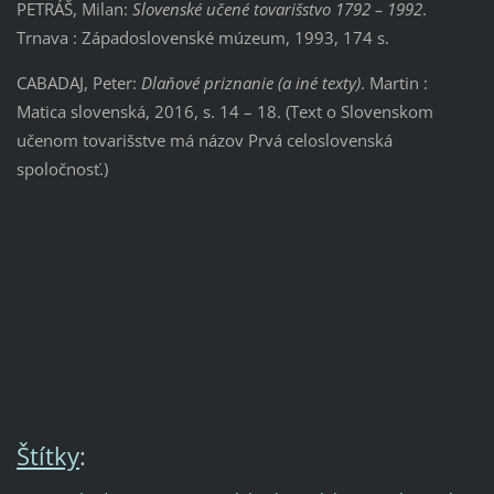
PETRÁŠ, Milan:
Slovenské učené tovarišstvo 1792 – 1992
.
Trnava : Západoslovenské múzeum, 1993, 174 s.
CABADAJ, Peter:
Dlaňové priznanie
(a iné texty)
. Martin :
Matica slovenská, 2016, s. 14 – 18. (Text o Slovenskom
učenom tovarišstve má názov Prvá celoslovenská
spoločnosť.)
Štítky
: