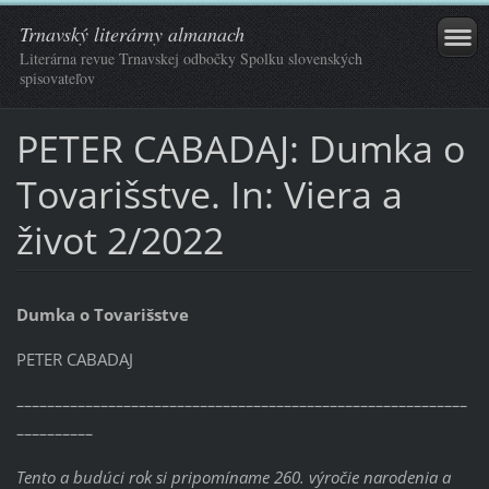
Trnavský literárny almanach
Literárna revue Trnavskej odbočky Spolku slovenských
spisovateľov
PETER CABADAJ: Dumka o
Tovarišstve. In: Viera a
život 2/2022
Dumka o Tovarišstve
PETER CABADAJ
–––––––––––––––––––––––––––––––––––––––––––––––––––––––––––
––––––––––
Tento a budúci rok si pripomíname 260. výročie narodenia a