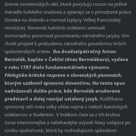
šírenie osvietenských ideí, ktoré povyšujú rozum na jediné
meradlo ľudského snaženia a opierajú sa o prirodzené právo
človeka na slobodu a rovnosť (vplyvy Veľkej francúzskej
revolúcie). Slovenskí katolícki vzdelanci venovali
mimoriadnu pozornosť povzneseniu národného jazyka, čím
chceli prispieť k prebudeniu národného povedomia širších
spoločenských vrstiev.
Iba dvadsaťpäťročný Anton
Bernolák, kaplán v Čeklísi (dnes Bernolákovo), vydáva
v roku 1787 dielo fundamentálneho významu
Filologicko-kritická rozprava o slovenských písmenách
,
ktorým uzákonil spisovnú slovenčinu. Na tento opus
nadväzovali ďalšie práce, kde Bernolák erudovane
predstavil a ďalej rozvíjal ustálený jazyk.
Kodifikácia
spisovnej reči mala veľký ohlas najmä v radoch katolíckych
vzdelancov a študentov. V krátkom čase sa z ich kruhov
čoraz intenzívnejšie a naliehavejšie ozývali hlasy volajúce po
vzniku spoločnosti, ktorá by rozhodujúcim spôsobom