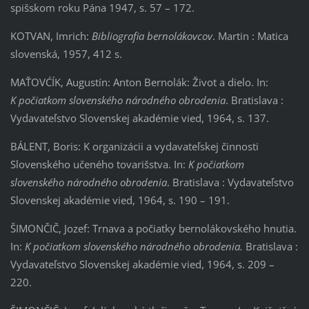
spišskom roku Pána 1947, s. 57 – 172.
KOTVAN, Imrich:
Bibliografia bernolákovcov
. Martin : Matica
slovenská, 1957, 412 s.
MAŤOVĆÍK, Augustín: Anton Bernolák: Život a dielo. In:
K počiatkom slovenského národného obrodenia
. Bratislava :
Vydavateľstvo Slovenskej akadémie vied, 1964, s. 137.
BÁLENT, Boris: K organizácii a vydavateľskej činnosti
Slovenského učeného tovarišstva. In:
K počiatkom
slovenského národného obrodenia
. Bratislava : Vydavateľstvo
Slovenskej akadémie vied, 1964, s. 190 – 191.
ŠIMONČIČ, Jozef: Trnava a počiatky bernolákovského hnutia.
In:
K počiatkom slovenského národného obrodenia.
Bratislava :
Vydavateľstvo Slovenskej akadémie vied, 1964, s. 209 –
220.