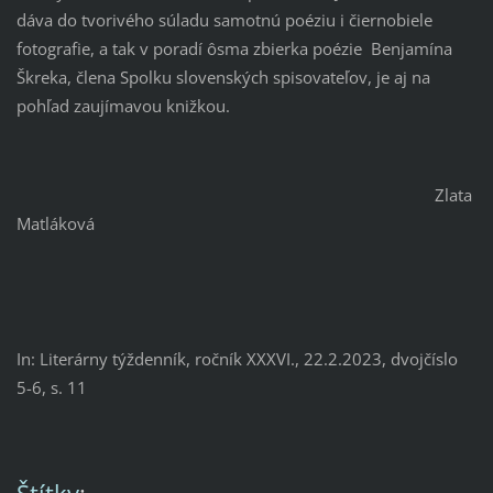
dáva do tvorivého súladu samotnú poéziu i čiernobiele
fotografie, a tak v poradí ôsma zbierka poézie Benjamína
Škreka, člena Spolku slovenských spisovateľov, je aj na
pohľad zaujímavou knižkou.
Zlata
Matláková
In: Literárny týždenník, ročník XXXVI., 22.2.2023, dvojčíslo
5-6, s. 11