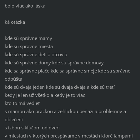
bolo viac ako láska
ká otázka
kde sú správne mamy
kde sú správne miesta
kde sú správne deti a otcovia
kde sú správne domy kde sú správne domovy
kde sa správne plače kde sa správne smeje kde sa správne
odpúšťa
kde sú dvaja jeden kde sú dvaja dvaja a kde sú tretí
kedy je len už všetko a kedy je to viac
kto to má vedieť
s mamou ako práčkou a žehličkou peňazí a problémov a
oblečení
s izbou s kľúčom od dverí
v miestach v ktorých prespávame v mestách ktoré lampami