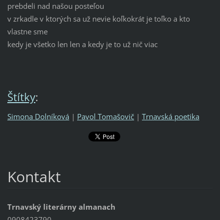
prebdeli nad našou posteľou
v zrkadle v ktorých sa už nevie koľkokrát je toľko a kto
vlastne sme
kedy je všetko len len a kedy je to už nič viac
Štítky
:
Simona Dolníková
|
Pavol Tomašovič
|
Trnavská poetika
Kontakt
Trnavský literárny almanach
0908423790