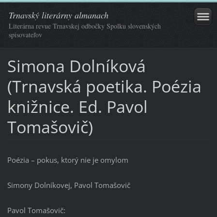
Trnavský literárny almanach
Literárna revue Trnavskej odbočky Spolku slovenských
spisovateľov
Simona Dolníková
(Trnavská poetika. Poézia
knižnice. Ed. Pavol
Tomašovič)
Poézia – pokus, ktorý nie je omylom
Simony Dolníkovej, Pavol Tomašovič
Pavol Tomašovič: