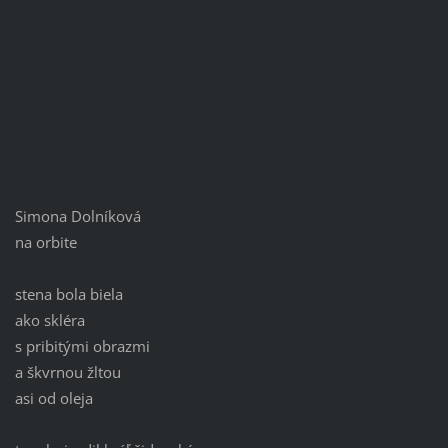
Simona Dolníková
na orbite
stena bola biela
ako skléra
s pribitými obrazmi
a škvrnou žltou
asi od oleja