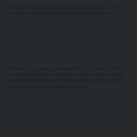
Zastával dôležité posty na úseku múzeí, galérií, knižníc 
a najmä v oblasti ochrany kultúrneho dedičstva.
Možno menej známa je skutočnosť, že v roku 1958 sa 
stal dorasteneckým majstrom okresu v stolnom tenise, 
alebo že 16. septembra 1969 uviedol spolu s Petrom 
Radványim prvú diskotéku v Trnave. 