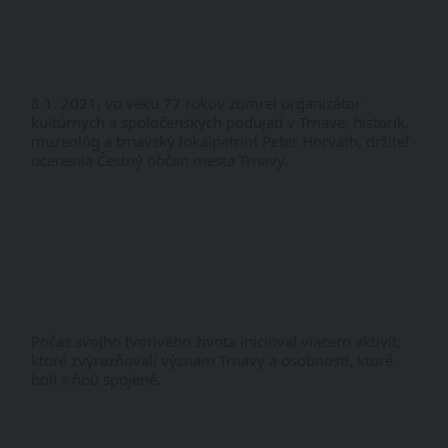
8.1. 2021, vo veku 77 rokov zomrel organizátor 
kultúrnych a spoločenských podujatí v Trnave, historik, 
muzeológ a trnavský lokálpatriot Peter Horváth, držiteľ 
ocenenia Čestný občan mesta Trnavy. 
Počas svojho tvorivého života inicioval viacero aktivít, 
ktoré zvýrazňovali význam Trnavy a osobností, ktoré 
boli s ňou spojené.