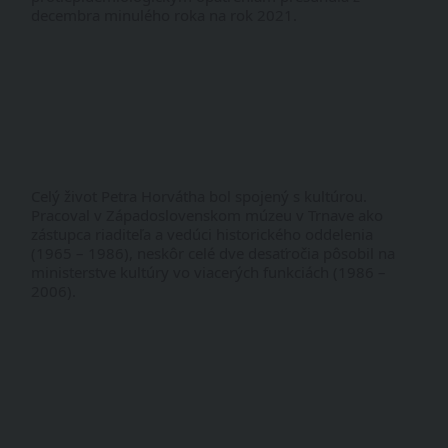
decembra minulého roka na rok 2021.
Celý život Petra Horvátha bol spojený s kultúrou. 
Pracoval v Západoslovenskom múzeu v Trnave ako 
zástupca riaditeľa a vedúci historického oddelenia 
(1965 – 1986), neskôr celé dve desaťročia pôsobil na 
ministerstve kultúry vo viacerých funkciách (1986 – 
2006).