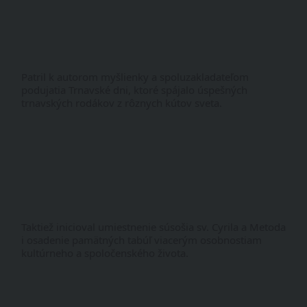
Patril k autorom myšlienky a spoluzakladateľom 
podujatia Trnavské dni, ktoré spájalo úspešných 
trnavských rodákov z rôznych kútov sveta.
Taktiež inicioval umiestnenie súsošia sv. Cyrila a Metoda 
i osadenie pamätných tabúľ viacerým osobnostiam 
kultúrneho a spoločenského života. 