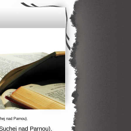
chej nad Parnou).
 Suchej nad Parnou).