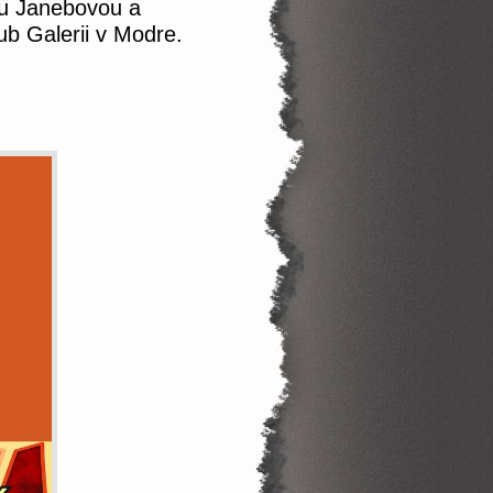
ou Janebovou a
ub Galerii v Modre.