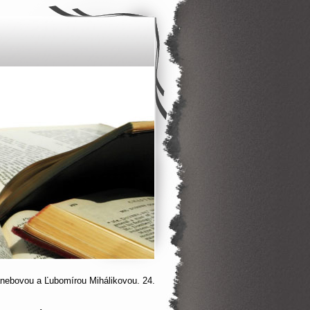
anebovou a Ľubomírou Mihálikovou. 24.