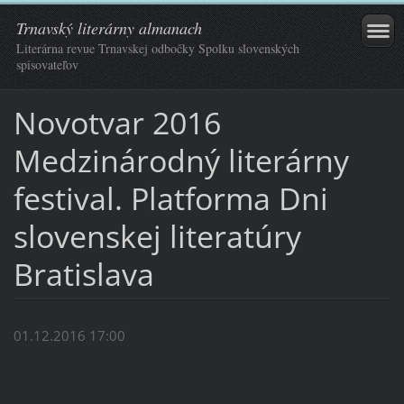
Trnavský literárny almanach
Literárna revue Trnavskej odbočky Spolku slovenských
spisovateľov
Novotvar 2016
Medzinárodný literárny
festival. Platforma Dni
slovenskej literatúry
Bratislava
01.12.2016 17:00