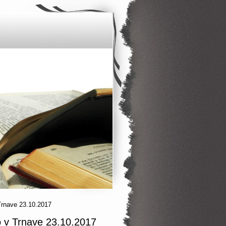
Trnave 23.10.2017
o v Trnave 23.10.2017